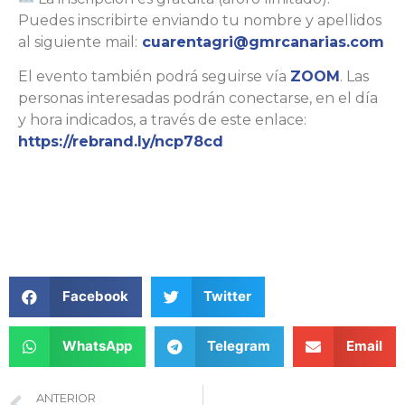
Puedes inscribirte enviando tu nombre y apellidos
al siguiente mail:
cuarentagri@gmrcanarias.com
El evento también podrá seguirse vía
ZOOM
. Las
personas interesadas podrán conectarse, en el día
y hora indicados, a través de este enlace:
https://rebrand.ly/ncp78cd
Facebook
Twitter
WhatsApp
Telegram
Email
ANTERIOR