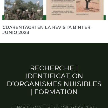
CUARENTAGRI EN LA REVISTA BINTER.
JUNIO 2023
RECHERCHE |
IDENTIFICATION
D’ORGANISMES NUISIBLES
| FORMATION
CANARIES • MADÈRE • AÇORES • CAP VERT •