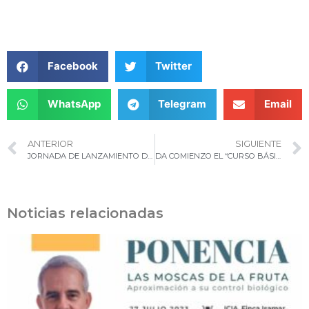
Facebook
Twitter
WhatsApp
Telegram
Email
ANTERIOR
SIGUIENTE
JORNADA DE LANZAMIENTO DEL PROYECTO CUARENTAGRI EN AZORES
DA COMIENZO EL “CURSO BÁSICO DE ANÁLISIS DE RIESGO DE PLAGAS”
Noticias relacionadas