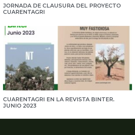
JORNADA DE CLAUSURA DEL PROYECTO
CUARENTAGRI
CUARENTAGRI EN LA REVISTA BINTER.
JUNIO 2023