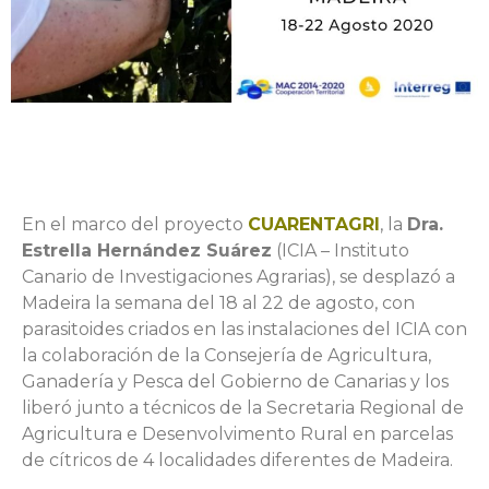
En el marco del proyecto
CUARENTAGRI
, la
Dra.
Estrella Hernández Suárez
(ICIA – Instituto
Canario de Investigaciones Agrarias), se desplazó a
Madeira la semana del 18 al 22 de agosto, con
parasitoides criados en las instalaciones del ICIA con
la colaboración de la Consejería de Agricultura,
Ganadería y Pesca del Gobierno de Canarias y los
liberó junto a técnicos de la Secretaria Regional de
Agricultura e Desenvolvimento Rural en parcelas
de cítricos de 4 localidades diferentes de Madeira.