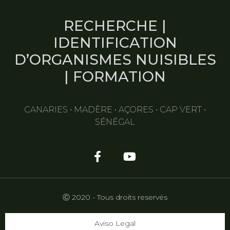
RECHERCHE |
IDENTIFICATION
D’ORGANISMES NUISIBLES
| FORMATION
CANARIES • MADÈRE • AÇORES • CAP VERT •
SÉNÉGAL
Ⓒ 2020 - Tous droits reservés
Aviso Legal