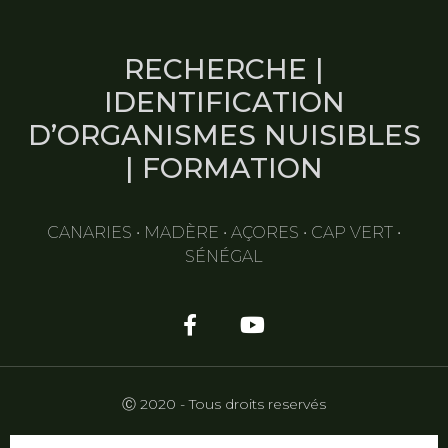
RECHERCHE |
IDENTIFICATION
D’ORGANISMES NUISIBLES
| FORMATION
CANARIES • MADÈRE • AÇORES • CAP VERT •
SÉNÉGAL
Ⓒ 2020 - Tous droits reservés