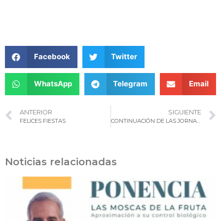
Facebook
Twitter
WhatsApp
Telegram
Email
ANTERIOR
SIGUIENTE
FELICES FIESTAS
CONTINUACIÓN DE LAS JORNADAS DE TRABAJO DEL PROYECTO CUARENTAGRI EN CABO VERDE
Noticias relacionadas