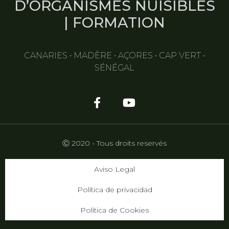
D’ORGANISMES NUISIBLES
| FORMATION
CANARIES • MADÈRE • AÇORES • CAP VERT •
SÉNÉGAL
Ⓒ 2020 - Tous droits reservés
Aviso Legal
Política de privacidad
Política de Cookies