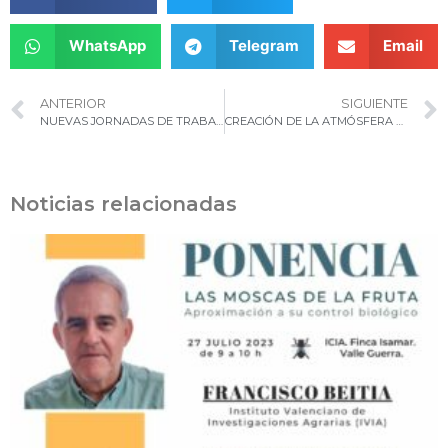
WhatsApp
Telegram
Email
ANTERIOR
SIGUIENTE
NUEVAS JORNADAS DE TRABAJO DEL PROYECTO CUARENTAGRI EN CABO VERDE
CREACIÓN DE LA ATMÓSFERA PARA LA CRÍA Y ALMACENAMIENTO DE CRYPTOLAEMUS MONTROUZIERI EN CABO VERDE
Noticias relacionadas