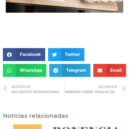
Facebook
Twitter
WhatsApp
Telegram
Email
ANTERIOR
SIGUIENTE
ENCUENTRO INTERNACIONAL PHYTOMA-ESPAÑA: “LA SANIDAD VEGETAL EN CULTIVOS MEDITERRÁNEOS Y SUBTROPICALES. RETOS ANTE UNA TRANSICIÓN AGROECOLÓGICA”
WEBINAR SOBRE “PRAGAS DOS CITRINOS NA MADEIRA”
Noticias relacionadas