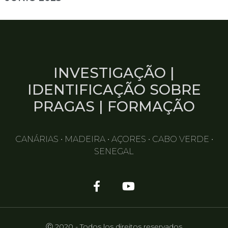
INVESTIGAÇÃO |
IDENTIFICAÇÃO SOBRE
PRAGAS | FORMAÇÃO
CANÁRIAS • MADEIRA • AÇORES • CABO VERDE •
SENEGAL
Ⓒ 2020 - Todos los direitos reservados