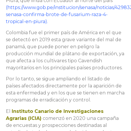
Piura, que linda con Ecuador al norte del país
(
https://www.gob.pe/institucion/senasa/noticias/42983
senasa-confirma-brote-de-fusarium-raza-4-
tropical-en-piura
).
Colombia fue el primer país de América en el que
se detectó en 2019 esta grave variante del mal de
panamá, que puede poner en peligro la
producción mundial de plátano de exportación, ya
que afecta a los cultivares tipo Cavendish
mayoritarios en los principales países productores.
Por lo tanto, se sigue ampliando el listado de
países afectados directamente por la aparición de
esta enfermedad y en los que se tienen en marcha
programas de erradicación y control.
El
Instituto Canario de Investigaciones
Agrarias (ICIA)
comenzó en 2020 una campaña
de encuestas y prospecciones destinadas al