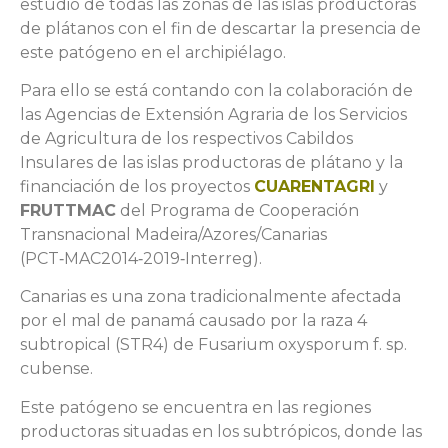
estudio de todas las zonas de las islas productoras
de plátanos con el fin de descartar la presencia de
este patógeno en el archipiélago.
Para ello se está contando con la colaboración de
las Agencias de Extensión Agraria de los Servicios
de Agricultura de los respectivos Cabildos
Insulares de las islas productoras de plátano y la
financiación de los proyectos
CUARENTAGRI
y
FRUTTMAC
del Programa de Cooperación
Transnacional Madeira/Azores/Canarias
(PCT‑MAC2014‑2019‑Interreg).
Canarias es una zona tradicionalmente afectada
por el mal de panamá causado por la raza 4
subtropical (STR4) de Fusarium oxysporum f. sp.
cubense.
Este patógeno se encuentra en las regiones
productoras situadas en los subtrópicos, donde las