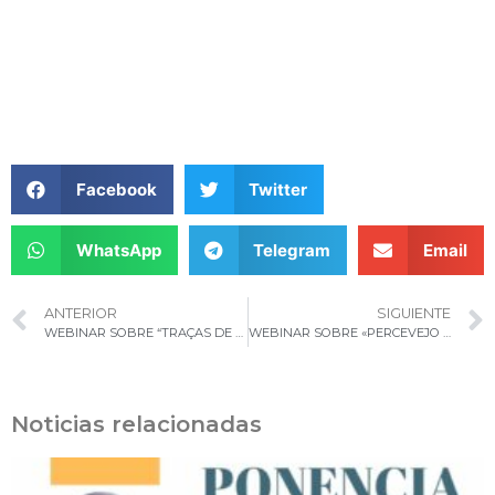
Facebook
Twitter
WhatsApp
Telegram
Email
ANTERIOR
SIGUIENTE
WEBINAR SOBRE “TRAÇAS DE BATATA”
WEBINAR SOBRE «PERCEVEJO RENDILHADO DO ABACATEIRO»
Noticias relacionadas