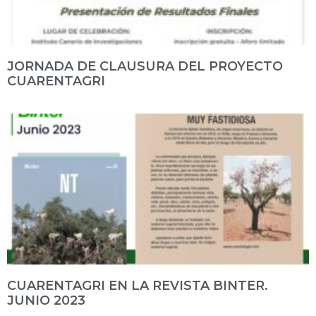
JORNADA DE CLAUSURA DEL PROYECTO
CUARENTAGRI
CUARENTAGRI EN LA REVISTA BINTER.
JUNIO 2023