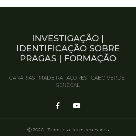
INVESTIGAÇÃO |
IDENTIFICAÇÃO SOBRE
PRAGAS | FORMAÇÃO
CANÁRIAS • MADEIRA • AÇORES • CABO VERDE •
SENEGAL
Ⓒ 2020 - Todos los direitos reservados