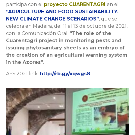
participa con el
proyecto CUARENTAGRI
en el
“AGRICULTURE AND FOOD SUSTAINABILITY.
NEW CLIMATE CHANGE SCENARIOS”
, que se
celebra en Madeira, del 11 al 13 de octubre de 2021,
con la Comunicación Oral:
“The role of the
Cuarentagri project in monitoring pests and
issuing phytosanitary sheets as an embryo of
the creation of an agricultural warning system
in the Azores”
.
AFS 2021 link:
http://rb.gy/xqwgs8