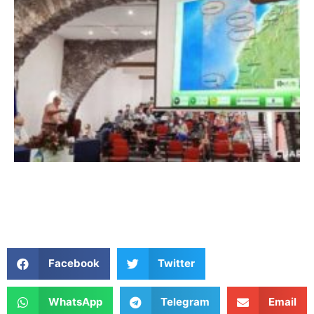
Facebook
Twitter
WhatsApp
Telegram
Email