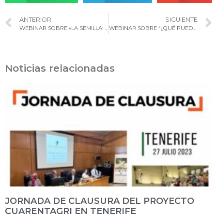
ANTERIOR
SIGUIENTE
WEBINAR SOBRE «LA SEMILLA: UN PORTADOR SILENCIOSO»
WEBINAR SOBRE “¿QUÉ PUEDO HACER PARA EVITAR LA INTRODUCCIÓN DE PLAGAS?»
Noticias relacionadas
JORNADA DE CLAUSURA DEL PROYECTO
CUARENTAGRI EN TENERIFE