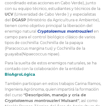
coordinado estas acciones en Cabo Verde), junto
con su equipo técnico, estudiantes y técnicos de la
UCV
(Universidad de Cabo Verde ) y especialistas
del
DGASP
(Ministério da Agricultura e Ambiente),
tienen como objetivo principal la liberación del
enemigo natural
Cryptolaemus montrouzieri
en
campo para el control biológico clásico de varios
tipos de cochinilla: Cochinilla de la papaya
(Paracoccus margina tus) y Cochinilla de la
guayaba(Nipaecoccus nipae).
Para la suelta de estos enemigos naturales, se ha
contado con la colaboración de la entidad
BioAgroLógica
.
También participan en estos trabajos Carina Ramos,
Ingeniera Agrónoma, quien impartirá la formación
del curso
“Descripción, manejo y cría de
Cryptolaemus montrouzieri
Mulsant”
, así como