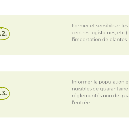
Former et sensibiliser le
.2.
centres logistiques, etc.
l’importation de plantes.
Informer la population et
nuisibles de quarantaine
.3.
réglementés non de quar
l’entrée.