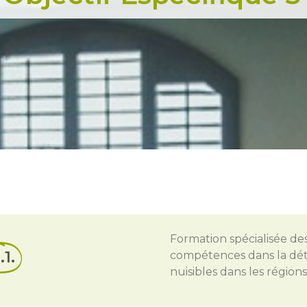
Formation spécialisée de
.1.
compétences dans la déte
nuisibles dans les région