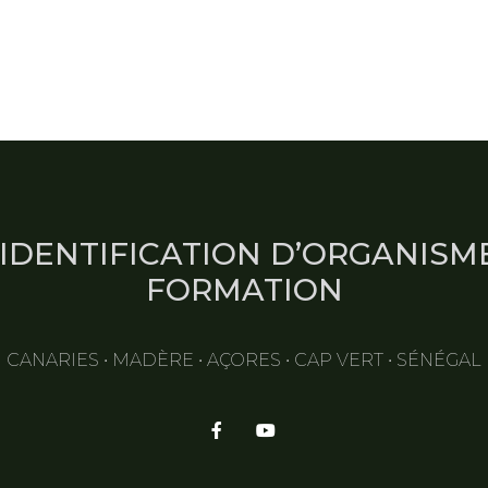
IDENTIFICATION D’ORGANISME
FORMATION
CANARIES • MADÈRE • AÇORES • CAP VERT • SÉNÉGAL