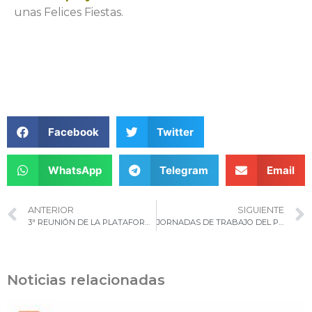
unas Felices Fiestas.
Facebook
Twitter
WhatsApp
Telegram
Email
ANTERIOR
SIGUIENTE
3ª REUNIÓN DE LA PLATAFORMA DE CONCERTACIÓN ENTRE FEDER – FED – FINANCIACIÓN EUROPEA EN CABO VERDE, SENEGAL Y MAURITANIA EN EL MARCO DEL PROYECTO ESTRATÉGICO HEXAGONE.
JORNADAS DE TRABAJO DEL PROYECTO CUARENTAGRI EN CABO VERDE
Noticias relacionadas