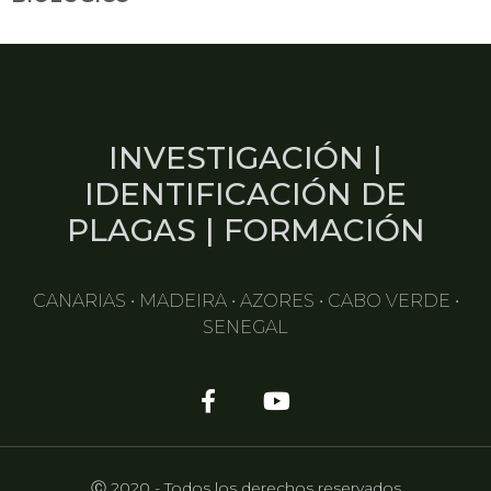
INVESTIGACIÓN |
IDENTIFICACIÓN DE
PLAGAS | FORMACIÓN
CANARIAS • MADEIRA • AZORES • CABO VERDE •
SENEGAL
Ⓒ 2020 - Todos los derechos reservados