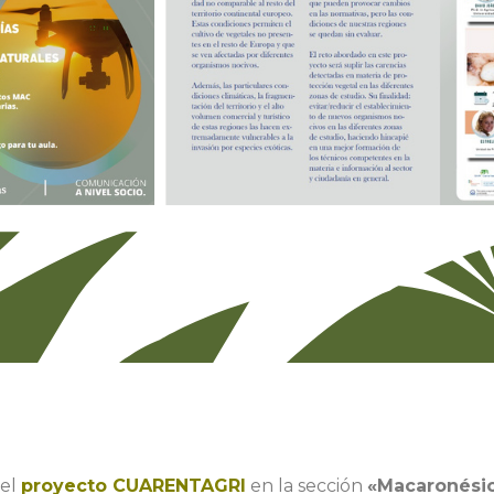
del
proyecto CUARENTAGRI
en la sección
«Macaronési