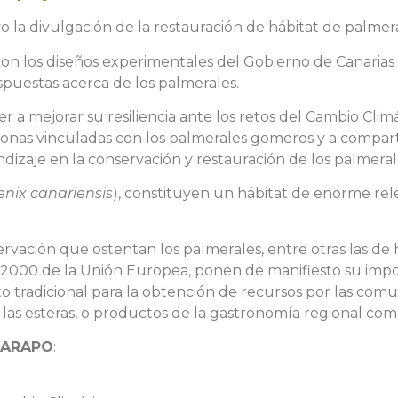
o la divulgación de la restauración de hábitat de palmer
n los diseños experimentales del Gobierno de Canarias a
puestas acerca de los palmerales.
nder a mejorar su resiliencia ante los retos del Cambio Cli
rsonas vinculadas con los palmerales gomeros y a comparti
dizaje en la conservación y restauración de los palmeral
nix canariensis
), constituyen un hábitat de enorme re
ervación que ostentan los palmerales, entre otras las de 
ra 2000 de la Unión Europea, ponen de manifiesto su imp
tradicional para la obtención de recursos por las comunid
las esteras, o productos de la gastronomía regional com
UARAPO
: