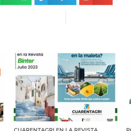
CUARENTAGRI EN LA REVISTA
P