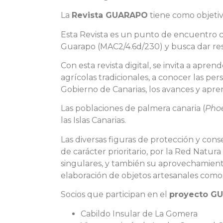
La
Revista GUARAPO
tiene como objetiv
Esta Revista es un punto de encuentro co
Guarapo (MAC2/4.6d/230) y busca dar res
Con esta revista digital, se invita a apre
agrícolas tradicionales, a conocer las pe
Gobierno de Canarias, los avances y apren
Las poblaciones de palmera canaria (
Phoe
las Islas Canarias.
Las diversas figuras de protección y cons
de carácter prioritario, por la Red Natu
singulares, y también su aprovechamiento 
elaboración de objetos artesanales como 
Socios que participan en el
proyecto G
Cabildo Insular de La Gomera