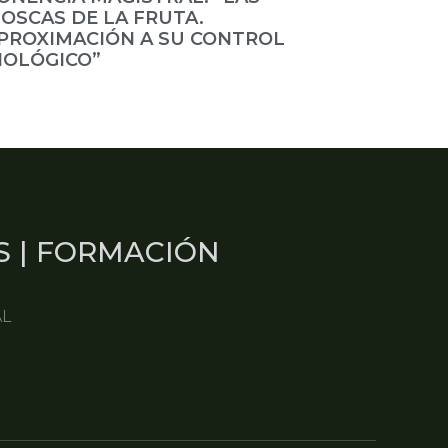
OSCAS DE LA FRUTA.
PROXIMACIÓN A SU CONTROL
IOLÓGICO”
S | FORMACIÓN
AL