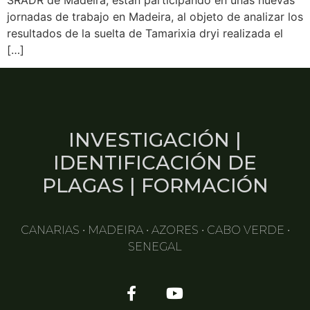
jornadas de trabajo en Madeira, al objeto de analizar los
resultados de la suelta de Tamarixia dryi realizada el
[…]
INVESTIGACIÓN |
IDENTIFICACIÓN DE
PLAGAS | FORMACIÓN
CANARIAS • MADEIRA • AZORES • CABO VERDE •
SENEGAL